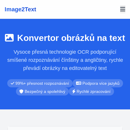
Image2Text
Konvertor obrázků na text
Vysoce přesná technologie OCR podporující
smíšené rozpoznávání čínštiny a angličtiny, rychle
převádí obrázky na editovatelný text
99%+ přesnost rozpoznávání
Podpora více jazyků
Bezpečný a spolehlivý
Rychlé zpracování