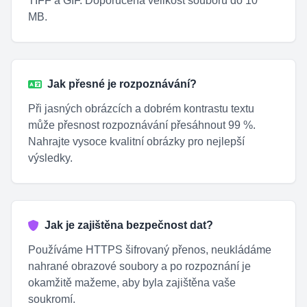
TIFF a GIF. Doporučená velikost souboru do 10
MB.
Jak přesné je rozpoznávání?
Při jasných obrázcích a dobrém kontrastu textu
může přesnost rozpoznávání přesáhnout 99 %.
Nahrajte vysoce kvalitní obrázky pro nejlepší
výsledky.
Jak je zajištěna bezpečnost dat?
Používáme HTTPS šifrovaný přenos, neukládáme
nahrané obrazové soubory a po rozpoznání je
okamžitě mažeme, aby byla zajištěna vaše
soukromí.