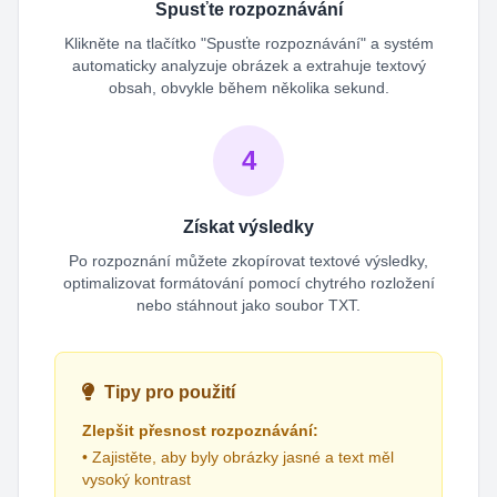
Spusťte rozpoznávání
Klikněte na tlačítko "Spusťte rozpoznávání" a systém
automaticky analyzuje obrázek a extrahuje textový
obsah, obvykle během několika sekund.
4
Získat výsledky
Po rozpoznání můžete zkopírovat textové výsledky,
optimalizovat formátování pomocí chytrého rozložení
nebo stáhnout jako soubor TXT.
Tipy pro použití
Zlepšit přesnost rozpoznávání:
• Zajistěte, aby byly obrázky jasné a text měl
vysoký kontrast