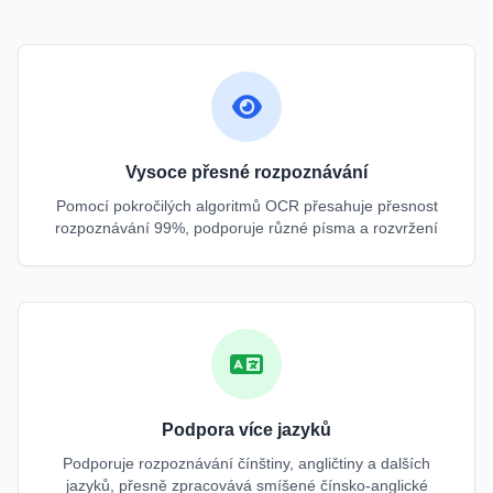
Vysoce přesné rozpoznávání
Pomocí pokročilých algoritmů OCR přesahuje přesnost
rozpoznávání 99%, podporuje různé písma a rozvržení
Podpora více jazyků
Podporuje rozpoznávání čínštiny, angličtiny a dalších
jazyků, přesně zpracovává smíšené čínsko-anglické