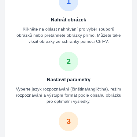
1
Nahrát obrázek
Klikněte na oblast nahrávání pro výběr souborů
obrázků nebo přetáhněte obrázky přímo. Můžete také
vložit obrázky ze schránky pomocí Ctrl+V.
2
Nastavit parametry
Vyberte jazyk rozpoznávání (čínština/angličtina), režim
rozpoznávání a výstupní formát podle obsahu obrázku
pro optimální výsledky.
3