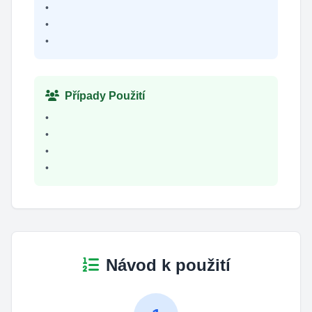
•
•
•
Případy Použití
•
•
•
•
Návod k použití