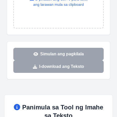
ang larawan mula sa clipboard
Simulan ang pagkilala
I-download ang Teksto
Panimula sa Tool ng Imahe
sa Teksto