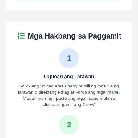
Mga Hakbang sa Paggamit
1
I-upload ang Larawan
I-click ang upload area upang pumili ng mga file ng
larawan o direktang i-drag at i-drop ang mga imahe.
Maaari mo ring i-paste ang mga imahe mula sa
clipboard gamit ang Ctrl+V.
2