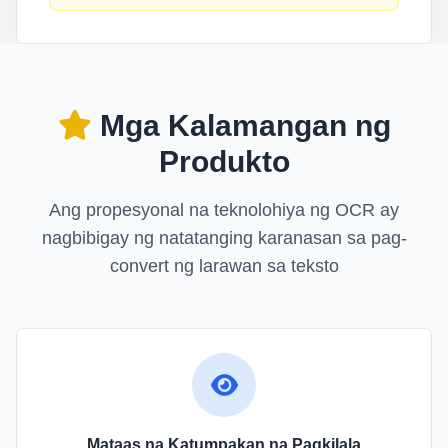
Mga Kalamangan ng
Produkto
Ang propesyonal na teknolohiya ng OCR ay
nagbibigay ng natatanging karanasan sa pag-
convert ng larawan sa teksto
Mataas na Katumpakan na Pagkilala