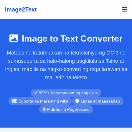
Image2Text
Image to Text Converter
Mataas na katumpakan na teknolohiya ng OCR na
sumusuporta sa halo-halong pagkilala sa Tsino at
Ingles, mabilis na nagko-convert ng mga larawan sa
mai-edit na teksto
99%+ Katumpakan ng pagkilala
Suporta sa maraming wika
Ligtas at maaasahan
Mabilis na Pagproseso