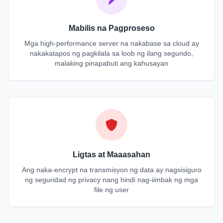
Mabilis na Pagproseso
Mga high-performance server na nakabase sa cloud ay
nakakatapos ng pagkilala sa loob ng ilang segundo,
malaking pinapabuti ang kahusayan
Ligtas at Maaasahan
Ang naka-encrypt na transmisyon ng data ay nagsisiguro
ng seguridad ng privacy nang hindi nag-iimbak ng mga
file ng user