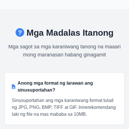
Mga Madalas Itanong
Mga sagot sa mga karaniwang tanong na maaari
mong maranasan habang ginagamit
Anong mga format ng larawan ang
sinusuportahan?
Sinusuportahan ang mga karaniwang format tulad
ng JPG, PNG, BMP, TIFF at GIF. Inirerekomendang
laki ng file na mas mababa sa 10MB.