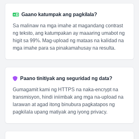
Gaano katumpak ang pagkilala?
Sa malinaw na mga imahe at magandang contrast
ng teksto, ang katumpakan ay maaaring umabot ng
higit sa 99%. Mag-upload ng mataas na kalidad na
mga imahe para sa pinakamahusay na resulta.
Paano tinitiyak ang seguridad ng data?
Gumagamit kami ng HTTPS na naka-encrypt na
transmisyon, hindi iniimbak ang mga na-upload na
larawan at agad itong binubura pagkatapos ng
pagkilala upang matiyak ang iyong privacy.