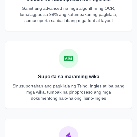
Gamit ang advanced na mga algorithm ng OCR,
lumalagpas sa 99% ang katumpakan ng pagkilala,
sumusuporta sa iba't ibang mga font at layout
Suporta sa maraming wika
Sinusuportahan ang pagkilala ng Tsino, Ingles at iba pang
mga wika, tumpak na pinoproseso ang mga
dokumentong halo-halong Tsino-Ingles