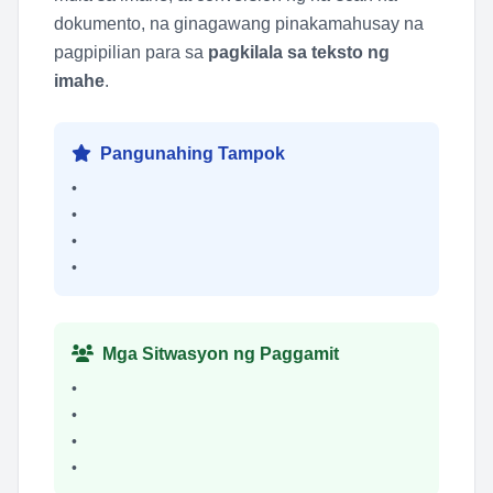
dokumento, na ginagawang pinakamahusay na
pagpipilian para sa
pagkilala sa teksto ng
imahe
.
Pangunahing Tampok
•
•
•
•
Mga Sitwasyon ng Paggamit
•
•
•
•