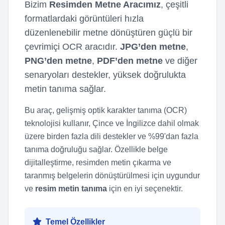
Bizim
Resimden Metne Aracımız
, çeşitli
formatlardaki görüntüleri hızla
düzenlenebilir metne dönüştüren güçlü bir
çevrimiçi OCR aracıdır.
JPG’den metne
,
PNG’den metne
,
PDF’den metne
ve diğer
senaryoları destekler, yüksek doğrulukta
metin tanıma sağlar.
Bu araç, gelişmiş optik karakter tanıma (OCR)
teknolojisi kullanır, Çince ve İngilizce dahil olmak
üzere birden fazla dili destekler ve %99'dan fazla
tanıma doğruluğu sağlar. Özellikle belge
dijitalleştirme, resimden metin çıkarma ve
taranmış belgelerin dönüştürülmesi için uygundur
ve
resim metin tanıma
için en iyi seçenektir.
Temel Özellikler