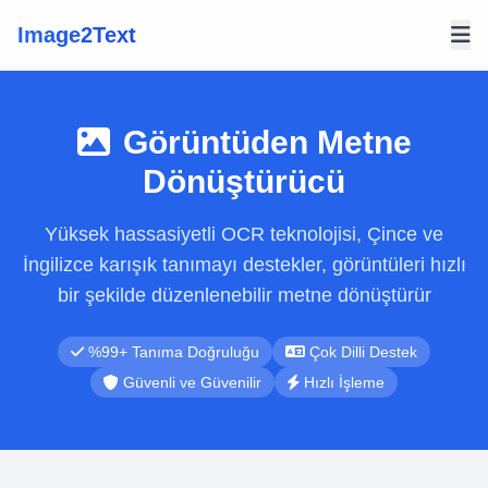
Image2Text
Görüntüden Metne
Dönüştürücü
Yüksek hassasiyetli OCR teknolojisi, Çince ve
İngilizce karışık tanımayı destekler, görüntüleri hızlı
bir şekilde düzenlenebilir metne dönüştürür
%99+ Tanıma Doğruluğu
Çok Dilli Destek
Güvenli ve Güvenilir
Hızlı İşleme