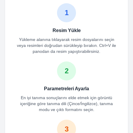
1
Resim Yükle
Yükleme alanına tıklayarak resim dosyalarını seçin
veya resimleri doğrudan sürükleyip bırakın. Ctrl+V ile
panodan da resim yapıştırabilirsiniz.
2
Parametreleri Ayarla
En iyi tanıma sonuçlarını elde etmek için görüntü
içeriğine göre tanıma dili (Çince/İngilizce), tanıma
modu ve çıktı formatını seçin.
3