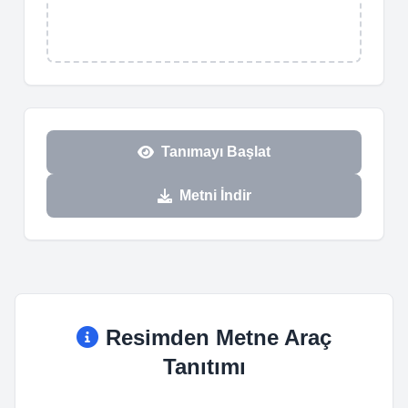
Tanımayı Başlat
Metni İndir
Resimden Metne Araç
Tanıtımı